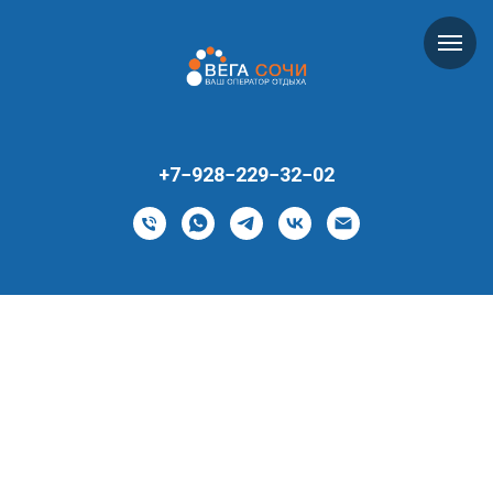
+7−928−229−32−02