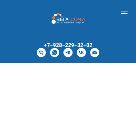
+7−928−229−32−02