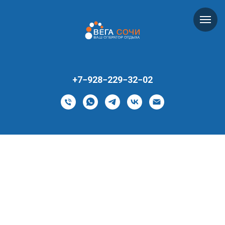
+7−928−229−32−02