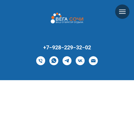
+7−928−229−32−02