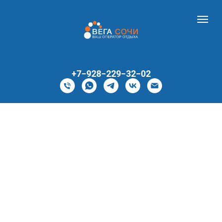
+7−928−229−32−02