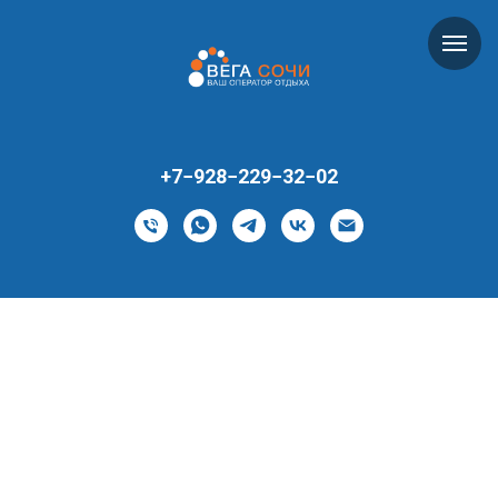
+7−928−229−32−02