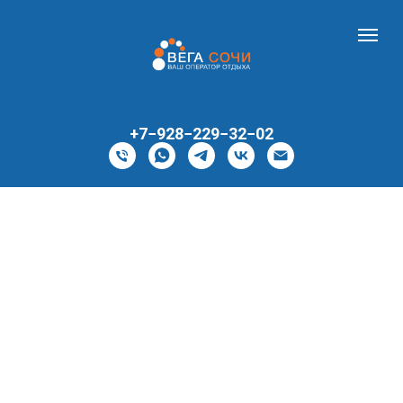
+7−928−229−32−02