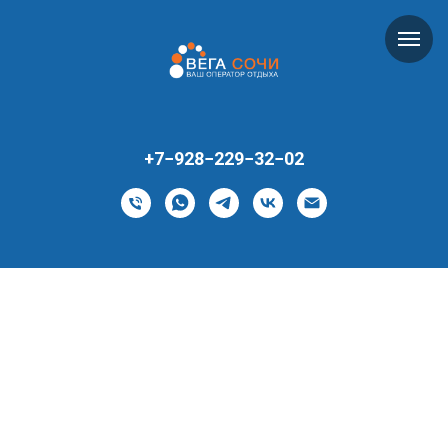
+7−928−229−32−02